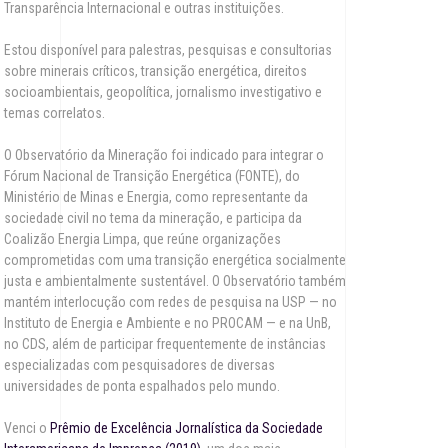
Transparência Internacional e outras instituições.
Estou disponível para palestras, pesquisas e consultorias
sobre minerais críticos, transição energética, direitos
socioambientais, geopolítica, jornalismo investigativo e
temas correlatos.
O Observatório da Mineração foi indicado para integrar o
Fórum Nacional de Transição Energética (FONTE), do
Ministério de Minas e Energia, como representante da
sociedade civil no tema da mineração, e participa da
Coalizão Energia Limpa, que reúne organizações
comprometidas com uma transição energética socialmente
justa e ambientalmente sustentável. O Observatório também
mantém interlocução com redes de pesquisa na USP — no
Instituto de Energia e Ambiente e no PROCAM — e na UnB,
no CDS, além de participar frequentemente de instâncias
especializadas com pesquisadores de diversas
universidades de ponta espalhados pelo mundo.
Venci o
Prêmio de Excelência Jornalística da Sociedade