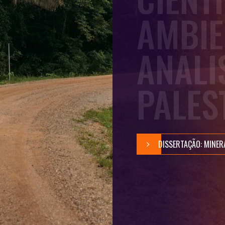
AMBIE
ANALI
PALES
DISSERTAÇÃO: MINER