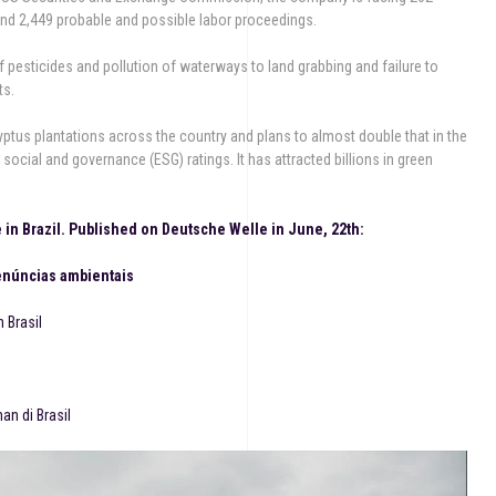
and 2,449 probable and possible labor proceedings.
pesticides and pollution of waterways to land grabbing and failure to
ts.
ptus plantations across the country and plans to almost double that in the
ocial and governance (ESG) ratings. It has attracted billions in green
in Brazil. Published on Deutsche Welle in June, 22th:
denúncias ambientais
 Brasil
an di Brasil