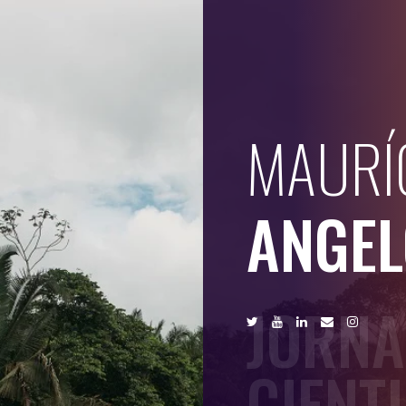
MAURÍ
ANGEL
JORNA
CIENT