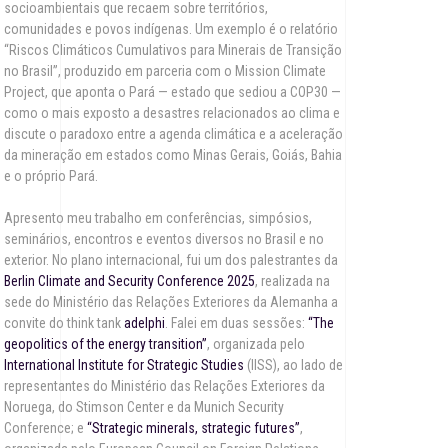
socioambientais que recaem sobre territórios,
comunidades e povos indígenas. Um exemplo é o relatório
“Riscos Climáticos Cumulativos para Minerais de Transição
no Brasil”, produzido em parceria com o Mission Climate
Project, que aponta o Pará — estado que sediou a COP30 —
como o mais exposto a desastres relacionados ao clima e
discute o paradoxo entre a agenda climática e a aceleração
da mineração em estados como Minas Gerais, Goiás, Bahia
e o próprio Pará.
Apresento meu trabalho em conferências, simpósios,
seminários, encontros e eventos diversos no Brasil e no
exterior. No plano internacional, fui um dos palestrantes da
Berlin Climate and Security Conference 2025
, realizada na
sede do Ministério das Relações Exteriores da Alemanha a
convite do think tank
adelphi
. Falei em duas sessões:
“The
geopolitics of the energy transition”
, organizada pelo
International Institute for Strategic Studies
(IISS), ao lado de
representantes do Ministério das Relações Exteriores da
Noruega, do Stimson Center e da Munich Security
Conference; e
“Strategic minerals, strategic futures”
,