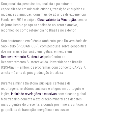
Sou jornalista, pesquisador, analista e palestrante
especializado em minerais críticos, transição energética e
mudanças climáticas, com mais de 20 anos de experiência.
Fundei em 2015 e dirijo o
Observatório da Mineração
, centro
de jornalismo e pesquisa dedicado ao setor extrativo,
reconhecido como referência no Brasil e no exterior.
Sou doutorando em Ciência Ambiental pela Universidade de
São Paulo (PROCAM-USP), com pesquisa sobre geopolítica
dos minerais e transição energética, e mestre em
Desenvolvimento Sustentável
pelo Centro de
Desenvolvimento Sustentável da Universidade de Brasília
(CDS-UnB) — ambos os programas com conceito CAPES 7,
a nota máxima da pós-graduação brasileira.
Durante a minha trajetória, publiquei centenas de
reportagens, relatórios, análises e artigos em português e
inglês,
incluindo revelações exclusivas
com alcance global.
Meu trabalho conecta a exploração mineral aos debates
mais urgentes do presente: a corrida por minerais críticos, a
geopolítica da transição energética e os custos