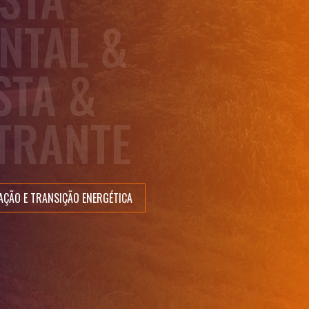
NTAL &
STA &
TRANTE
AÇÃO E TRANSIÇÃO ENERGÉTICA