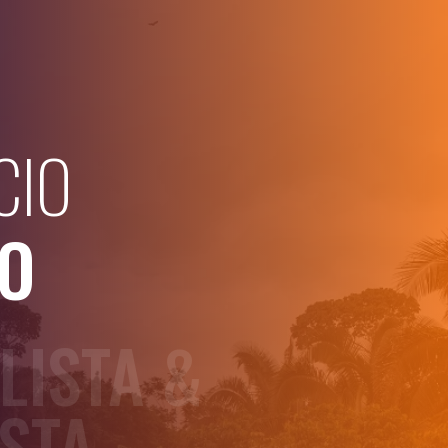
CIO
O
LISTA &
ISTA