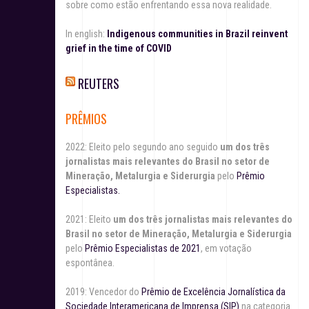
sobre como estão enfrentando essa nova realidade.
In english:
Indigenous communities in Brazil reinvent
grief in the time of COVID
REUTERS
PRÊMIOS
2022: Eleito pelo segundo ano seguido
um dos três
jornalistas mais relevantes do Brasil no setor de
Mineração, Metalurgia e Siderurgia
pelo
Prêmio
Especialistas.
2021: Eleito
um dos três jornalistas mais relevantes do
Brasil no setor de Mineração, Metalurgia e Siderurgia
pelo
Prêmio Especialistas de 2021
, em votação
espontânea.
2019: Vencedor do
Prêmio de Excelência Jornalística da
Sociedade Interamericana de Imprensa (SIP)
na categoria