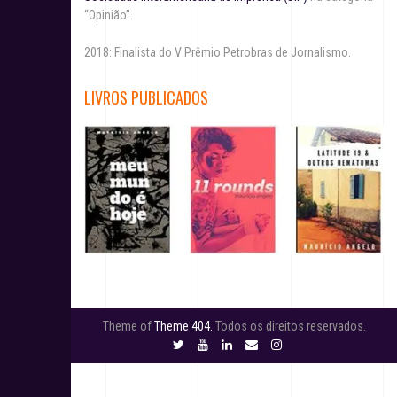
“Opinião”.
2018: Finalista do V Prêmio Petrobras de Jornalismo.
LIVROS PUBLICADOS
Theme of
Theme 404.
Todos os direitos reservados.