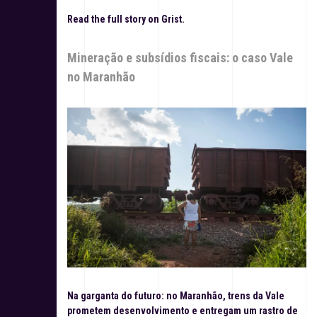
Read the full story on Grist.
Mineração e subsídios fiscais: o caso Vale
no Maranhão
Na garganta do futuro: no Maranhão, trens da Vale
prometem desenvolvimento e entregam um rastro de