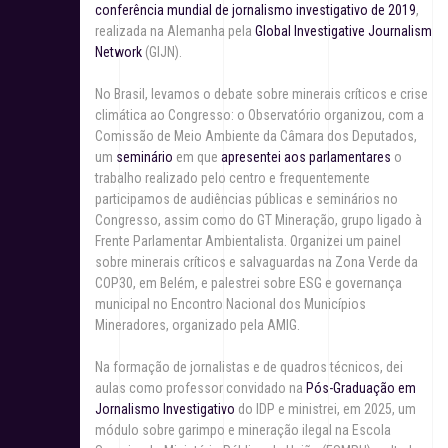
conferência mundial de jornalismo investigativo de 2019
,
realizada na Alemanha pela
Global Investigative Journalism
Network
(GIJN).
No Brasil, levamos o debate sobre minerais críticos e crise
climática ao Congresso: o Observatório organizou, com a
Comissão de Meio Ambiente da Câmara dos Deputados,
um
seminário
em que
apresentei aos parlamentares
o
trabalho realizado pelo centro e frequentemente
participamos de audiências públicas e seminários no
Congresso, assim como do GT Mineração, grupo ligado à
Frente Parlamentar Ambientalista. Organizei um painel
sobre minerais críticos e salvaguardas na Zona Verde da
COP30, em Belém, e palestrei sobre ESG e governança
municipal no Encontro Nacional dos Municípios
Mineradores, organizado pela AMIG.
Na formação de jornalistas e de quadros técnicos, dei
aulas como professor convidado na
Pós-Graduação em
Jornalismo Investigativo
do IDP e ministrei, em 2025, um
módulo sobre garimpo e mineração ilegal na Escola