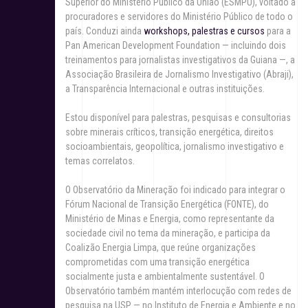
Superior do Ministério Público da União (ESMPU), voltado a
procuradores e servidores do Ministério Público de todo o
país. Conduzi ainda
workshops, palestras e cursos
para a
Pan American Development Foundation — incluindo dois
treinamentos para jornalistas investigativos da Guiana —, a
Associação Brasileira de Jornalismo Investigativo (Abraji),
a Transparência Internacional e outras instituições.
Estou disponível para palestras, pesquisas e consultorias
sobre minerais críticos, transição energética, direitos
socioambientais, geopolítica, jornalismo investigativo e
temas correlatos.
O Observatório da Mineração foi indicado para integrar o
Fórum Nacional de Transição Energética (FONTE), do
Ministério de Minas e Energia, como representante da
sociedade civil no tema da mineração, e participa da
Coalizão Energia Limpa, que reúne organizações
comprometidas com uma transição energética
socialmente justa e ambientalmente sustentável. O
Observatório também mantém interlocução com redes de
pesquisa na USP — no Instituto de Energia e Ambiente e no