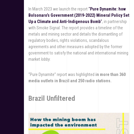
In March 2023 we launch the report
“
Pure Dynamite: how
Bolsonaro’s Government (2019-2022) Mineral Policy Set
Up a Climate and Anti-Indigenous Bomb
“
, in partnership
with Smoke Signal. The report provides a timeline of the
metals and mining sector and details the dismantling of
regulatory bodies, rights violations, scandalous
agreements and other measures adopted by the former
government to satisfy the national and international mining
market
lobby.
“Pure Dynamite” report was highlighted
in more than 360
media outlets in Brazil and 250 radio stations.
Brazil Unfiltered