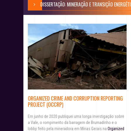
DISSERTAÇÃO: MINERAÇÃO E TRANSIÇÃO ENERGÉT
ORGANIZED CRIME AND CORRUPTION REPORTING
PROJECT (OCCRP)
Em junho de 2020 publiquei uma longa investigação sobre
a Vale, o rompimento da barragem de Brumadinho e o
lobby feito pela mineradora em Minas Gerais na
Organized