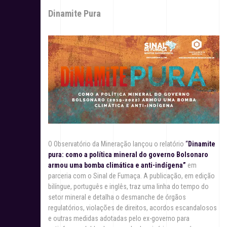
Dinamite Pura
O Observatório da Mineração lançou o relatório
“
Dinamite
pura: como a política mineral do governo Bolsonaro
armou uma bomba climática e anti-indígena”
em
parceria com o Sinal de Fumaça. A publicação, em edição
bilíngue, português e inglês, traz uma linha do tempo do
setor mineral e detalha o desmanche de órgãos
regulatórios, violações de direitos, acordos escandalosos
e outras medidas adotadas pelo ex-governo para