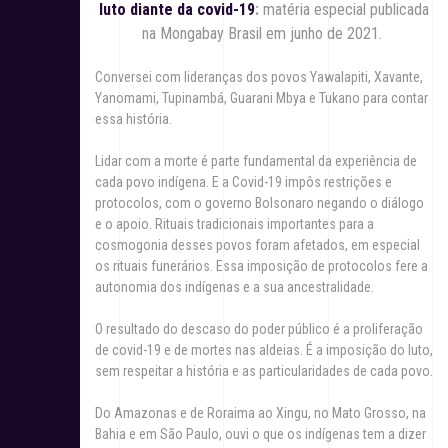
luto diante da covid-19
:
matéria especial publicada
na Mongabay Brasil em junho de 2021.
Conversei com lideranças dos povos Yawalapiti, Xavante,
Yanomami, Tupinambá, Guarani Mbya e Tukano para contar
essa história.
Lidar com a morte é parte fundamental da experiência de
cada povo indígena. E a Covid-19 impôs restrições e
protocolos, com o governo Bolsonaro negando o diálogo
e o apoio. Rituais tradicionais importantes para a
cosmogonia desses povos foram afetados, em especial
os rituais funerários. Essa imposição de protocolos fere a
autonomia dos indígenas e a sua ancestralidade.
O resultado do descaso do poder público é a proliferação
de covid-19 e de mortes nas aldeias. É a imposição do luto,
sem respeitar a história e as particularidades de cada povo.
Do Amazonas e de Roraima ao Xingu, no Mato Grosso, na
Bahia e em São Paulo, ouvi o que os indígenas tem a dizer