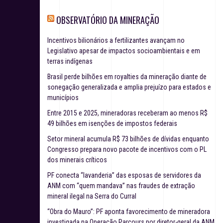
OBSERVATÓRIO DA MINERAÇÃO
Incentivos bilionários a fertilizantes avançam no
Legislativo apesar de impactos socioambientais e em
terras indígenas
Brasil perde bilhões em royalties da mineração diante de
sonegação generalizada e amplia prejuízo para estados e
municípios
Entre 2015 e 2025, mineradoras receberam ao menos R$
49 bilhões em isenções de impostos federais
Setor mineral acumula R$ 73 bilhões de dívidas enquanto
Congresso prepara novo pacote de incentivos com o PL
dos minerais críticos
PF conecta “lavanderia” das esposas de servidores da
ANM com “quem mandava” nas fraudes de extração
mineral ilegal na Serra do Curral
“Obra do Mauro”: PF aponta favorecimento de mineradora
investigada na Operação Parcours por diretor-geral da ANM