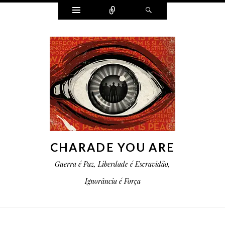
Widgets
Conectar
Pesquisa
CHARADE YOU ARE
Guerra é Paz, Liberdade é Escravidão,
Ignorância é Força