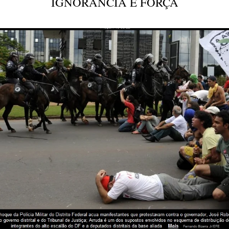
IGNORÂNCIA É FORÇA