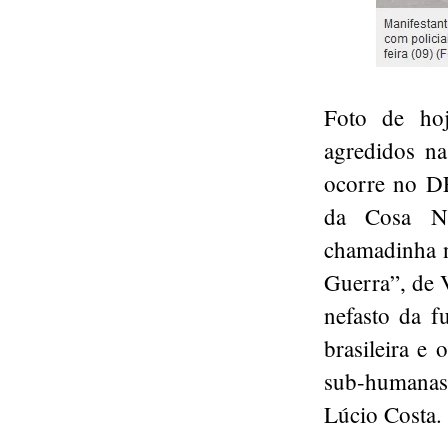
Foto de ho
agredidos na
ocorre no D
da Cosa No
chamadinha n
Guerra”, de 
nefasto da fu
brasileira e
sub-humanas
Lúcio Costa.