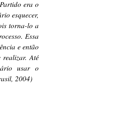
Partido era o
rio esquecer,
is torna-lo a
rocesso. Essa
iência e então
realizar. Até
sário usar o
asil, 2004)