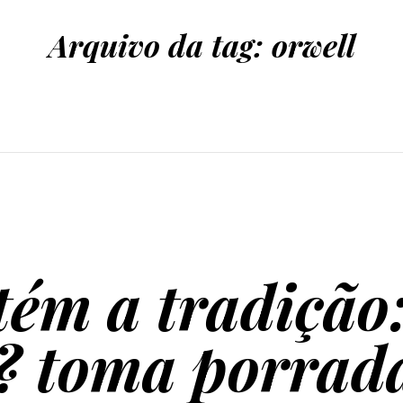
Arquivo da tag:
orwell
tém a tradição
? toma porrad