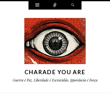
Widgets
Conectar
Pesquisa
CHARADE YOU ARE
Guerra é Paz, Liberdade é Escravidão, Ignorância é Força