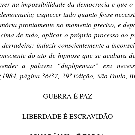
crer na impossibilidade da democracia e que o 
democracia; esquecer tudo quanto fosse necessá
emória prontamente no momento preciso, e depo
acima de tudo, aplicar o próprio processo ao p
a derradeira: induzir conscientemente a inconsc
consciente do ato de hipnose que se acabava de 
ender a palavra “duplipensar” era neces
 (1984, página 36/37, 29º Edição, São Paulo, Br
GUERRA É PAZ
LIBERDADE É ESCRAVIDÃO