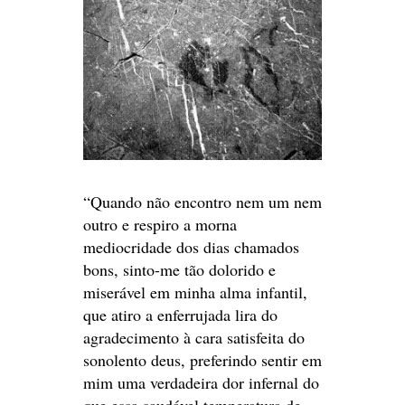
“Quando não encontro nem um nem
outro e respiro a morna
mediocridade dos dias chamados
bons, sinto-me tão dolorido e
miserável em minha alma infantil,
que atiro a enferrujada lira do
agradecimento à cara satisfeita do
sonolento deus, preferindo sentir em
mim uma verdadeira dor infernal do
que essa saudável temperatura de