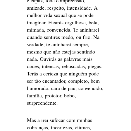
é capaz, toda compreensão,
amizade, respeito, intensidade. A
melhor vida sexual que se pode
imaginar. Ficarás orgulhosa, bela,
mimada, convencida. Te aninharei
quando sentires medo, ou frio. Na
verdade, te aninharei sempre,
mesmo que não estejas sentindo
nada. Ouvirás as palavras mais
doces, intensas, rebuscadas, piegas.
Terás a certeza que ninguém pode
ser tão encantador, completo, bem
humorado, cara de pau, convencido,
família, protetor, bobo,
surpreendente.
Mas a irei sufocar com minhas
cobranças, incertezas, ciúmes,