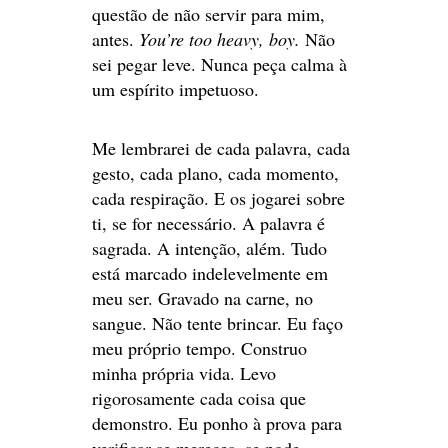
questão de não servir para mim,
antes.
You’re too heavy, boy.
Não
sei pegar leve. Nunca peça calma à
um espírito impetuoso.
Me lembrarei de cada palavra, cada
gesto, cada plano, cada momento,
cada respiração. E os jogarei sobre
ti, se for necessário. A palavra é
sagrada. A intenção, além. Tudo
está marcado indelevelmente em
meu ser. Gravado na carne, no
sangue. Não tente brincar. Eu faço
meu próprio tempo. Construo
minha própria vida. Levo
rigorosamente cada coisa que
demonstro. Eu ponho à prova para
verificar se mereces, se pode