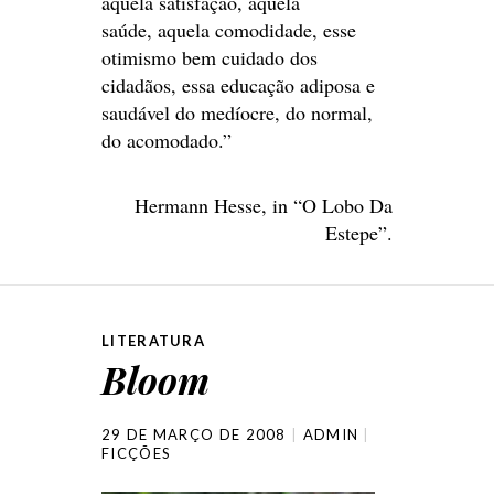
aquela satisfação, aquela
saúde, aquela comodidade, esse
otimismo bem cuidado dos
cidadãos, essa educação adiposa e
saudável do medíocre, do normal,
do acomodado.”
Hermann Hesse, in “O Lobo Da
Estepe”.
LITERATURA
Bloom
29 DE MARÇO DE 2008
ADMIN
FICÇÕES