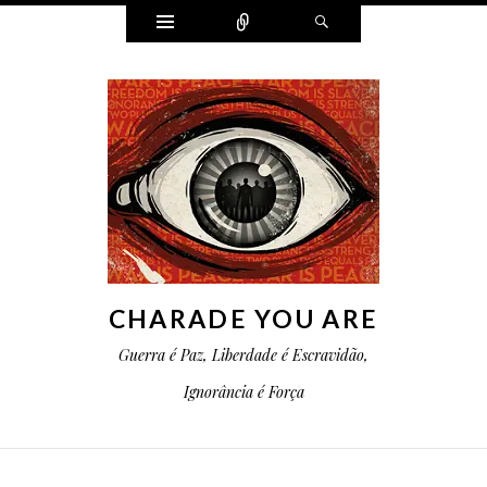
Widgets
Conectar
Pesquisa
CHARADE YOU ARE
Guerra é Paz, Liberdade é Escravidão,
Ignorância é Força