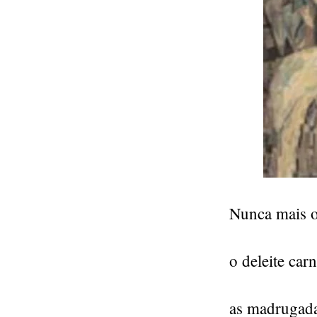
Nunca mais o 
o deleite carn
as madrugada