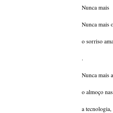
Nunca mais
Nunca mais o 
o sorriso am
.
Nunca mais a 
o almoço nas
a tecnologia, 