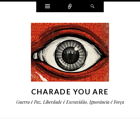
Widgets
Conectar
Pesquisa
CHARADE YOU ARE
Guerra é Paz, Liberdade é Escravidão, Ignorância é Força