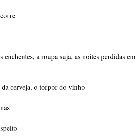
scorre
 enchentes, a roupa suja, as noites perdidas em
 da cerveja, o torpor do vinho
rnas
espeito