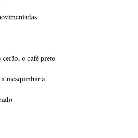
movimentadas
cerão, o café preto
, a mesquinharia
hado