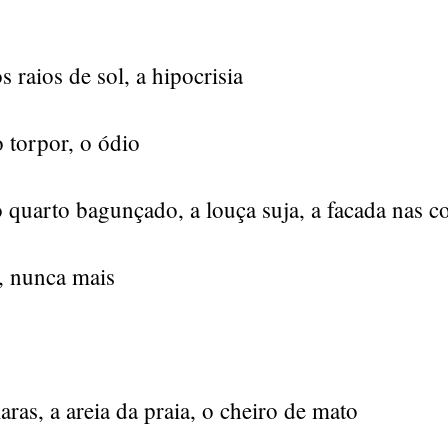
 raios de sol, a hipocrisia
o torpor, o ódio
quarto bagunçado, a louça suja, a facada nas co
s, nunca mais
ras, a areia da praia, o cheiro de mato