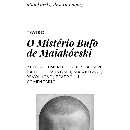
Maiakóvski, descrita
aqui
)
TEATRO
O Mistério Bufo
de Maiakóvski
21 DE SETEMBRO DE 2009
ADMIN
ARTE
,
COMUNISMO
,
MAIAKÓVSKI
,
REVOLUÇÃO
,
TEATRO
1
COMENTÁRIO