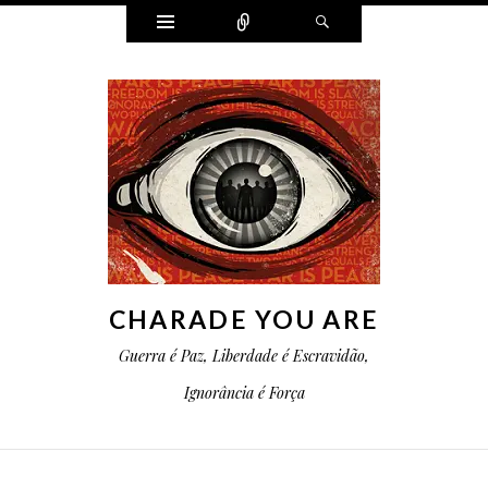
Widgets
Conectar
Pesquisa
CHARADE YOU ARE
Guerra é Paz, Liberdade é Escravidão,
Ignorância é Força