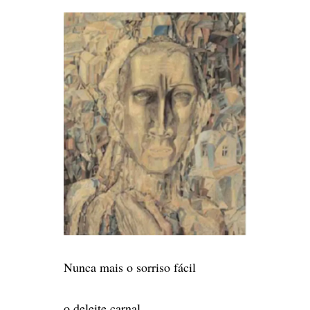
Nunca mais o sorriso fácil
o deleite carnal