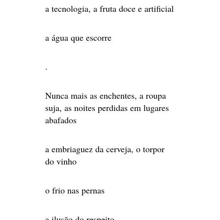
a tecnologia, a fruta doce e artificial
a água que escorre
.
Nunca mais as enchentes, a roupa
suja, as noites perdidas em lugares
abafados
a embriaguez da cerveja, o torpor
do vinho
o frio nas pernas
a ilusão do respeito