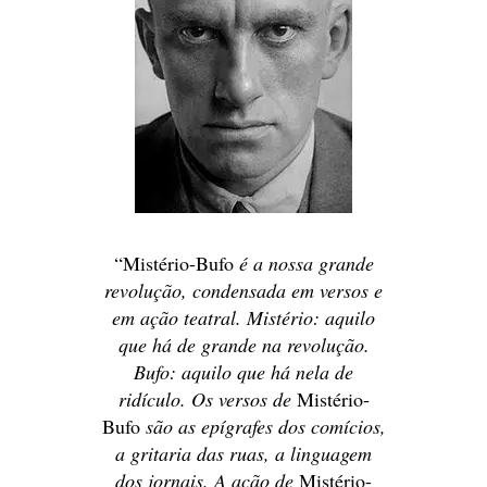
“
Mistério-Bufo
é a nossa grande
revolução, condensada em versos e
em ação teatral. Mistério: aquilo
que há de grande na revolução.
Bufo: aquilo que há nela de
ridículo. Os versos de
Mistério-
Bufo
são as epígrafes dos comícios,
a gritaria das ruas, a linguagem
dos jornais. A ação de
Mistério-