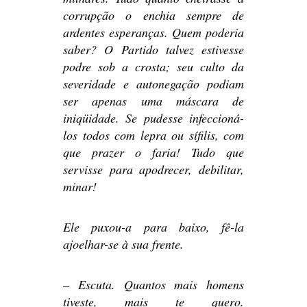
corrupção o enchia sempre de
ardentes esperanças. Quem poderia
saber? O Partido talvez estivesse
podre sob a crosta; seu culto da
severidade e autonegação podiam
ser apenas uma máscara de
iniqüidade. Se pudesse infeccioná-
los todos com lepra ou sífilis, com
que prazer o faria! Tudo que
servisse para apodrecer, debilitar,
minar!
Ele puxou-a para baixo, fê-la
ajoelhar-se à sua frente.
– Escuta. Quantos mais homens
tiveste, mais te quero.