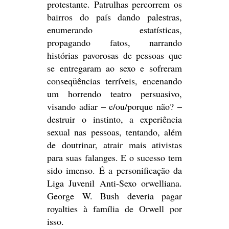
protestante. Patrulhas percorrem os
bairros do país dando palestras,
enumerando estatísticas,
propagando fatos, narrando
histórias pavorosas de pessoas que
se entregaram ao sexo e sofreram
conseqüências terríveis, encenando
um horrendo teatro persuasivo,
visando adiar –
e/ou/porque não? –
destruir o instinto, a experiência
sexual nas pessoas, tentando, além
de doutrinar, atrair mais ativistas
para suas falanges. E o sucesso tem
sido imenso. É a personificação da
Liga Juvenil Anti-Sexo orwelliana.
George W. Bush deveria pagar
royalties à família de Orwell por
isso.