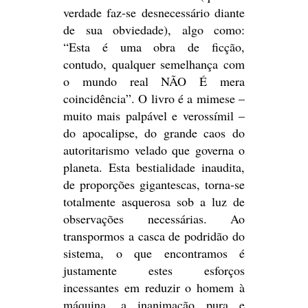
verdade faz-se desnecessário diante
de sua obviedade), algo como:
“Esta é uma obra de ficção,
contudo, qualquer semelhança com
o mundo real NÃO É mera
coincidência”. O livro é a mimese –
muito mais palpável e verossímil –
do apocalipse, do grande caos do
autoritarismo velado que governa o
planeta. Esta bestialidade inaudita,
de proporções gigantescas, torna-se
totalmente asquerosa sob a luz de
observações necessárias. Ao
transpormos a casca de podridão do
sistema, o que encontramos é
justamente estes esforços
incessantes em reduzir o homem à
máquina, a inanimação pura e