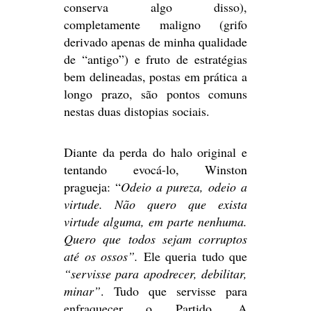
conserva algo disso),
completamente maligno (grifo
derivado apenas de minha qualidade
de “antigo”) e fruto de estratégias
bem delineadas, postas em prática a
longo prazo, são pontos comuns
nestas duas distopias sociais.
Diante da perda do halo original e
tentando evocá-lo, Winston
pragueja: “
Odeio a pureza, odeio a
virtude. Não quero que exista
virtude alguma, em parte nenhuma.
Quero que todos sejam corruptos
até os ossos”.
Ele queria tudo que
“servisse para apodrecer, debilitar,
minar”
. Tudo que servisse para
enfraquecer o Partido. A