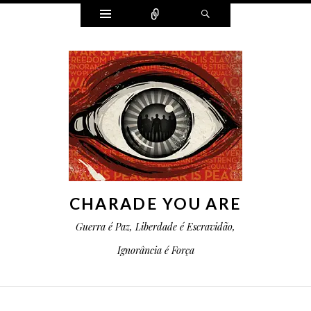
Widgets
Conectar
Pesquisa
CHARADE YOU ARE
Guerra é Paz, Liberdade é Escravidão,
Ignorância é Força