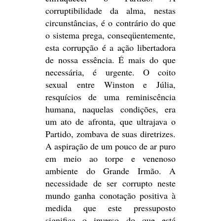
corruptibilidade da alma, nestas
circunstâncias, é o contrário do que
o sistema prega, conseqüentemente,
esta corrupção é a ação libertadora
de nossa essência. É mais do que
necessária, é urgente. O coito
sexual entre Winston e Júlia,
resquícios de uma reminiscência
humana, naquelas condições, era
um ato de afronta, que ultrajava o
Partido, zombava de suas diretrizes.
A aspiração de um pouco de ar puro
em meio ao torpe e venenoso
ambiente do Grande Irmão. A
necessidade de ser corrupto neste
mundo ganha conotação positiva à
medida que este pressuposto
significa o inverso do que está