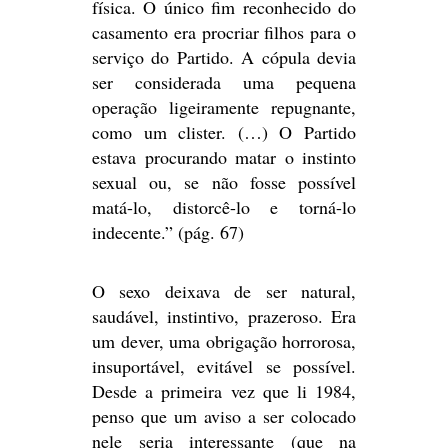
física. O único fim reconhecido do
casamento era procriar filhos para o
serviço do Partido. A cópula devia
ser considerada uma pequena
operação ligeiramente repugnante,
como um clister. (…) O Partido
estava procurando matar o instinto
sexual ou, se não fosse possível
matá-lo, distorcê-lo e torná-lo
indecente.” (pág. 67)
O sexo deixava de ser natural,
saudável, instintivo, prazeroso. Era
um dever, uma obrigação horrorosa,
insuportável, evitável se possível.
Desde a primeira vez que li 1984,
penso que um aviso a ser colocado
nele seria interessante (que na