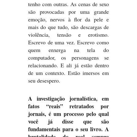
tenho com outras. As cenas de sexo
são provocadas por uma grande
emoção, nervos à flor da pele e
mais do que tudo, são descargas de
violência, tensão e erotismo.
Escrevo de uma vez. Escrevo como
quem enxerga na tela do
computador, os personagens se
relacionando. E ali já estão dentro
de um contexto. Estão imersos em
seu desespero.
A
investigação jornalística, em
fatos “reais” retratados por
jornais, é um processo pelo qual
você já disse que são
fundamentais para o seu livro. A
brutalidade do real sempre