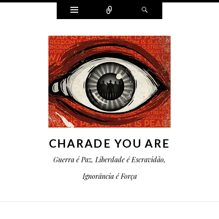
Widgets
Conectar
Pesquisa
CHARADE YOU ARE
Guerra é Paz, Liberdade é Escravidão,
Ignorância é Força