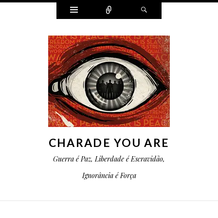
Widgets
Conectar
Pesquisa
CHARADE YOU ARE
Guerra é Paz, Liberdade é Escravidão,
Ignorância é Força