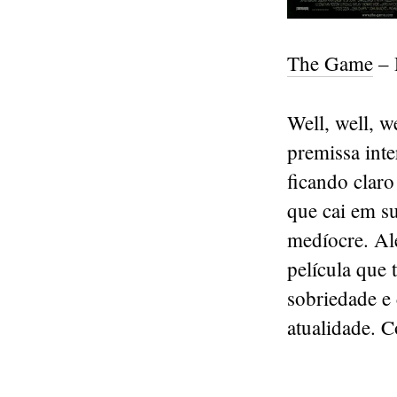
The Game
– 
Well, well, 
premissa int
ficando claro
que cai em s
medíocre. Al
película que 
sobriedade e 
atualidade. C