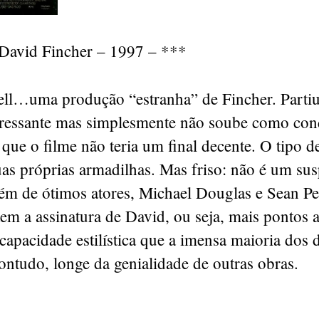
David Fincher – 1997 – ***
well…uma produção “estranha” de Fincher. Parti
eressante mas simplesmente não soube como cond
 que o filme não teria um final decente. O tipo 
uas próprias armadilhas. Mas friso: não é um su
ém de ótimos atores, Michael Douglas e Sean P
tem a assinatura de David, ou seja, mais pontos a
capacidade estilística que a imensa maioria dos d
ontudo, longe da genialidade de outras obras.