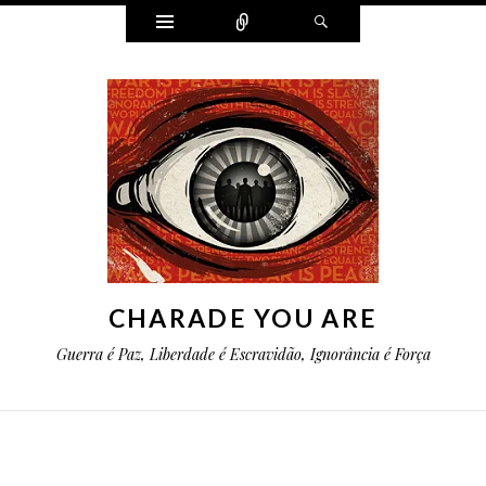
Widgets
Conectar
Pesquisa
CHARADE YOU ARE
Guerra é Paz, Liberdade é Escravidão, Ignorância é Força