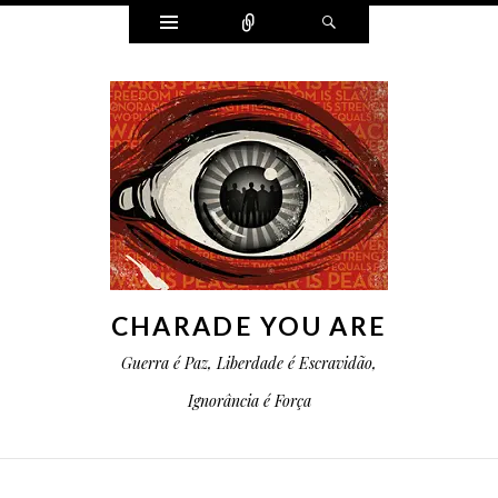
Widgets
Conectar
Pesquisa
CHARADE YOU ARE
Guerra é Paz, Liberdade é Escravidão,
Ignorância é Força