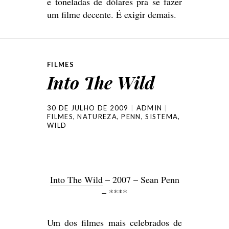
e toneladas de dólares pra se fazer
um filme decente. É exigir demais.
FILMES
Into The Wild
30 DE JULHO DE 2009
ADMIN
FILMES
,
NATUREZA
,
PENN
,
SISTEMA
,
WILD
Into The Wild
– 2007 – Sean Penn
– ****
Um dos filmes mais celebrados de