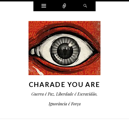
Widgets
Conectar
Pesquisa
CHARADE YOU ARE
Guerra é Paz, Liberdade é Escravidão,
Ignorância é Força