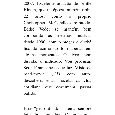
2007. Excelente atuação de Emile
Hirsch, que na época também tinha
22 anos, como o próprio
Christopher McCandless retratado.
Eddie Veder se mantém bem
compondo as mesmas músicas
desde 1990, com o piegas e clichê
ficando acima do tom apenas em
alguns momentos. O livro, sem
dúvida, é indicado. Vou procurar.
Sean Penn sabe o que faz. Misto de
road-movie (!?!) com auto-
descoberta e as mazelas da vida
cotidiana que costumam passar
batido.
Este “get out” do sistema sempre
foi algo tentador. Quem nunca