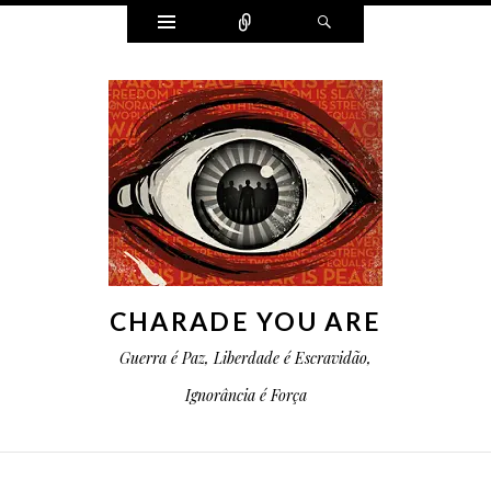
Widgets
Conectar
Pesquisa
CHARADE YOU ARE
Guerra é Paz, Liberdade é Escravidão,
Ignorância é Força