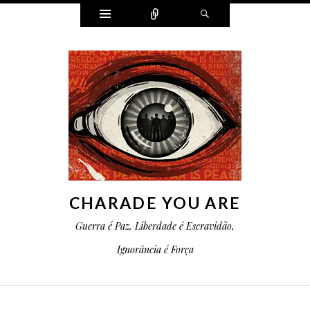
Widgets
Conectar
Pesquisa
CHARADE YOU ARE
Guerra é Paz, Liberdade é Escravidão,
Ignorância é Força