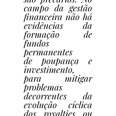
campo da gestão
financeira não há
evidências da
formação de
fundos
permanentes
de poupança e
investimento,
para mitigar
problemas
decorrentes da
evolução cíclica
dos royalties ou