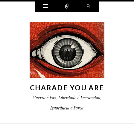
Widgets
Conectar
Pesquisa
CHARADE YOU ARE
Guerra é Paz, Liberdade é Escravidão,
Ignorância é Força