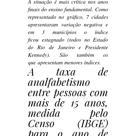
A situação é mais crítica nos anos
finais do ensino fundamental. Como
representado no gráfico, 7 cidades
apresentaram variação negativa e
em 3 municípios o índice
ficou estagnado (todos no Estado
do Rio de Janeiro e Presidente
Kennedy). São também os
que apresentam menores índices.
A taxa de
analfabetismo
entre pessoas com
mais de 15 anos,
medida pelo
Censo (IBGE)
para o ano de