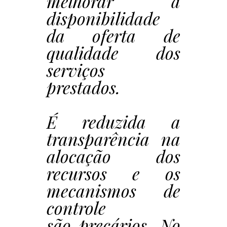
melhorar a
disponibilidade
da oferta de
qualidade dos
serviços
prestados.
É reduzida a
transparência na
alocação dos
recursos e os
mecanismos de
controle
são precários. No