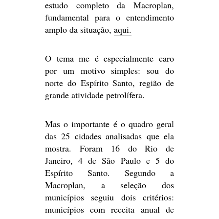
estudo completo da Macroplan,
fundamental para o entendimento
amplo da situação,
aqui.
O tema me é especialmente caro
por um motivo simples: sou do
norte do Espírito Santo, região de
grande atividade petrolífera.
Mas o importante é o quadro geral
das 25 cidades analisadas que ela
mostra. Foram 16 do Rio de
Janeiro, 4 de São Paulo e 5 do
Espírito Santo. Segundo a
Macroplan, a seleção dos
municípios seguiu dois critérios:
municípios com receita anual de