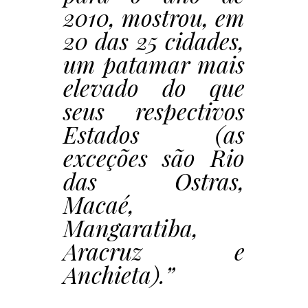
2010, mostrou, em
20 das 25 cidades,
um patamar mais
elevado do que
seus respectivos
Estados (as
exceções são Rio
das Ostras,
Macaé,
Mangaratiba,
Aracruz e
Anchieta).”