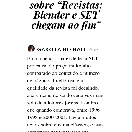
sobre “
Revistas:
Blender e SET
chegam ao fim
”
GAROTA NO HALL
disse:
É uma pena… parei de ler a SET
por causa do preço muito alto
comparado ao conteúdo e número
de páginas. Infelizmente a
qualidade da revista foi decaindo,
aparentemente sendo cada vez mais
voltada a leitores jovens. Lembro
que quando comprava, entre 1996-
1998 e 2000-2001, havia muitos
textos sobre cinema clássico, e isso
despertava meu interesse em