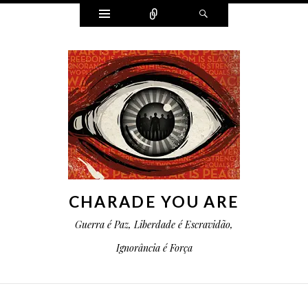
Widgets
Conectar
Pesquisa
CHARADE YOU ARE
Guerra é Paz, Liberdade é Escravidão,
Ignorância é Força