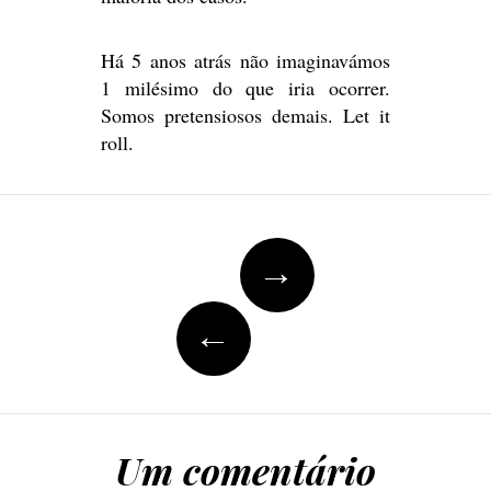
Há 5 anos atrás não imaginavámos
1 milésimo do que iria ocorrer.
Somos pretensiosos demais. Let it
roll.
Navegação
→
de
Posts
←
Um comentário