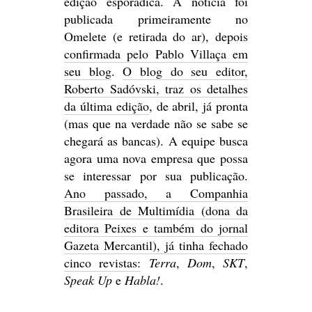
edição esporádica. A notícia foi
publicada primeiramente no
Omelete (e retirada do ar), depois
confirmada pelo Pablo Villaça em
seu blog
.
O blog do seu editor,
Roberto Sadóvski, traz os detalhes
da última edição
, de abril, já pronta
(mas que na verdade não se sabe se
chegará as bancas). A equipe busca
agora uma nova empresa que possa
se interessar por sua publicação.
Ano passado, a Companhia
Brasileira de Multimídia (dona da
editora Peixes e também do jornal
Gazeta Mercantil), já tinha fechado
cinco revistas:
Terra
,
Dom
,
SKT
,
Speak Up
e
Habla!
.