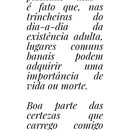
é fato que, nas
trincheiras do
dia-a-dia da
existência adulta,
lugares comuns
banais podem
adquirir uma
importância de
vida ou morte.
Boa parte das
certezas que
carrego comigo