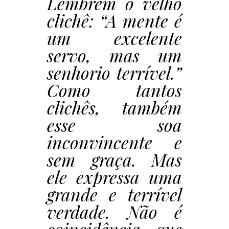
Lembrem o velho
clichê: “A mente é
um excelente
servo, mas um
senhorio terrível.”
Como tantos
clichês, também
esse soa
inconvincente e
sem graça. Mas
ele expressa uma
grande e terrível
verdade. Não é