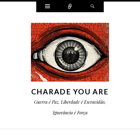
Widgets
Conectar
Pesquisa
CHARADE YOU ARE
Guerra é Paz, Liberdade é Escravidão,
Ignorância é Força