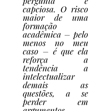
pergunta é
capciosa. O risco
maior de uma
formação
acadêmica – pelo
menos no meu
caso – é que ela
reforça a
tendência a
intelectualizar
demais as
questões, a se
perder em
argumentos