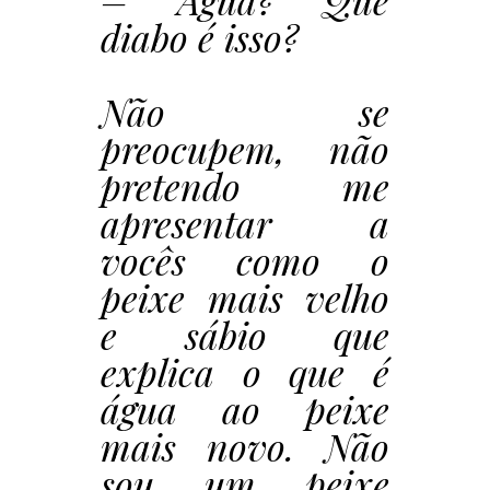
– Água? Que
diabo é isso?
Não se
preocupem, não
pretendo me
apresentar a
vocês como o
peixe mais velho
e sábio que
explica o que é
água ao peixe
mais novo. Não
sou um peixe