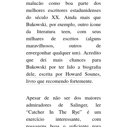
malucão como boa parte dos
melhores escritores estadunidenses
do século XX. Ainda mais que
Bukowski, por exemplo, outro ícone
da literatura teen, com seus
milhares de escritos (alguns
maravilhosos, outros de
envergonhar qualquer um). Acredito
que dei mais chances para
Bukowski por ter lido a
biografia
dele, escrita por Howard Sounes,
livro que recomendo fortemente
.
Apesar de não ser dos maiores
admiradores de Salinger, ler
“Catcher In The Rye” é um
exercício interessante, com
passagens boas o suficiente para