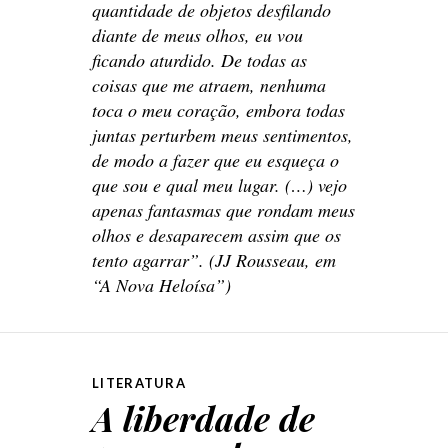
quantidade de objetos desfilando
diante de meus olhos, eu vou
ficando aturdido. De todas as
coisas que me atraem, nenhuma
toca o meu coração, embora todas
juntas perturbem meus sentimentos,
de modo a fazer que eu esqueça o
que sou e qual meu lugar. (…) vejo
apenas fantasmas que rondam meus
olhos e desaparecem assim que os
tento agarrar”. (JJ Rousseau, em
“A Nova Heloísa”)
LITERATURA
A liberdade de