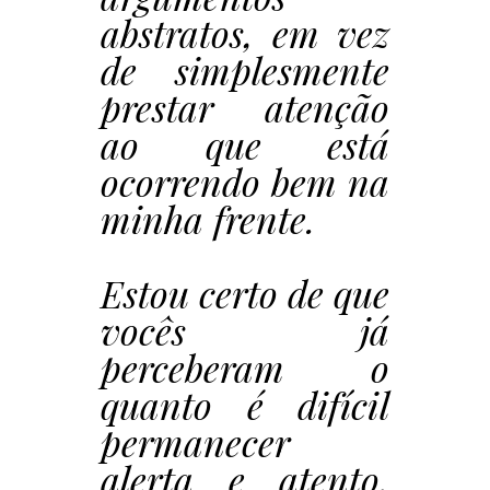
abstratos, em vez
de simplesmente
prestar atenção
ao que está
ocorrendo bem na
minha frente.
Estou certo de que
vocês já
perceberam o
quanto é difícil
permanecer
alerta e atento,