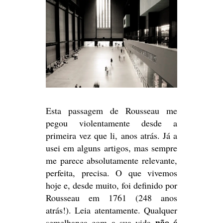
Esta passagem de Rousseau me
pegou violentamente desde a
primeira vez que li, anos atrás. Já a
usei em alguns artigos, mas sempre
me parece absolutamente relevante,
perfeita, precisa. O que vivemos
hoje e, desde muito, foi definido por
Rousseau em 1761 (248 anos
atrás!). Leia atentamente. Qualquer
não é
semelhança com a sua vida