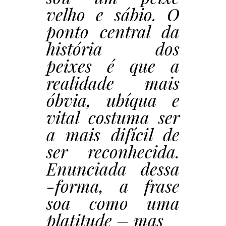
velho e sábio. O
ponto central da
história dos
peixes é que a
realidade mais
óbvia, ubíqua e
vital costuma ser
a mais difícil de
ser reconhecida.
Enunciada dessa
-forma, a frase
soa como uma
platitude – mas