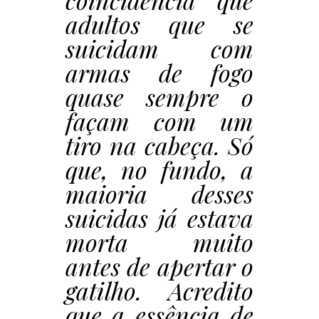
coincidência que
adultos que se
suicidam com
armas de fogo
quase sempre o
façam com um
tiro na cabeça. Só
que, no fundo, a
maioria desses
suicidas já estava
morta muito
antes de apertar o
gatilho. Acredito
que a essência de