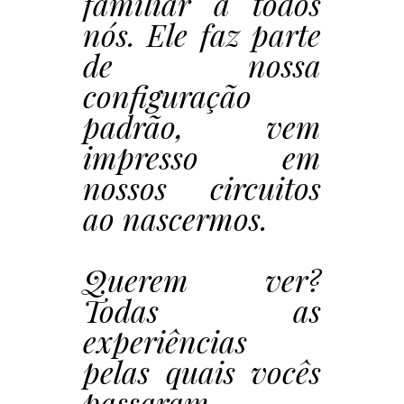
familiar a todos
nós. Ele faz parte
de nossa
configuração
padrão, vem
impresso em
nossos circuitos
ao nascermos.
Querem ver?
Todas as
experiências
pelas quais vocês
passaram