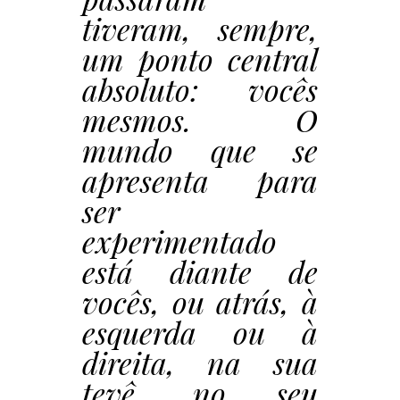
tiveram, sempre,
um ponto central
absoluto: vocês
mesmos. O
mundo que se
apresenta para
ser
experimentado
está diante de
vocês, ou atrás, à
esquerda ou à
direita, na sua
tevê, no seu