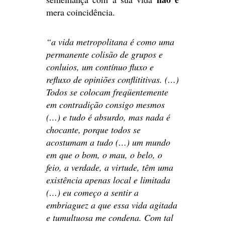
mera coincidência.
“a vida metropolitana é como uma
permanente colisão de grupos e
conluios, um contínuo fluxo e
refluxo de opiniões conflititivas. (…)
Todos se colocam freqüentemente
em contradição consigo mesmos
(…) e tudo é absurdo, mas nada é
chocante, porque todos se
acostumam a tudo (…) um mundo
em que o bom, o mau, o belo, o
feio, a verdade, a virtude, têm uma
existência apenas local e limitada
(…) eu começo a sentir a
embriaguez a que essa vida agitada
e tumultuosa me condena. Com tal