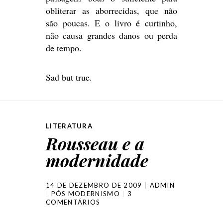
obliterar as aborrecidas, que não
são poucas. E o livro é curtinho,
não causa grandes danos ou perda
de tempo.
Sad but true.
LITERATURA
Rousseau e a
modernidade
14 DE DEZEMBRO DE 2009
ADMIN
PÓS MODERNISMO
3
COMENTÁRIOS